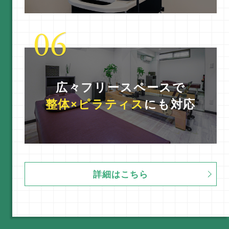
ニュース
BLOG
広々フリースペースで
整体×ピラティス
にも対応
詳細はこちら