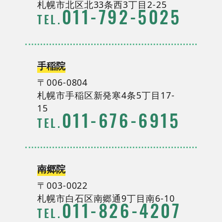
札幌市北区北33条西3丁目2-25
011
-
792
-
5025
TEL.
手稲院
〒006-0804
札幌市手稲区新発寒4条5丁目17-
15
011
-
676
-
6915
TEL.
南郷院
〒003-0022
札幌市白石区南郷通9丁目南6-10
011
-
826
-
4207
TEL.