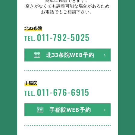
簡単に確認できます。
空きがなくても調整可能な場合があるため
お電話でもご相談下さい。
北33条院
011
-
792
-
5025
TEL.
北33条院WEB予約
手稲院
011
-
676
-
6915
TEL.
手稲院WEB予約