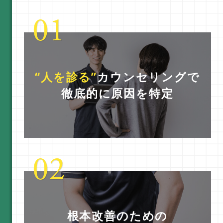
“人を診る”
カウンセリングで
徹底的に原因を特定
根本改善のための