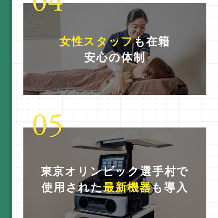
女性スタッフ
も在籍
安心の体制
東京オリンピック選手村で
使用された
最新機器
も導入
北33条院