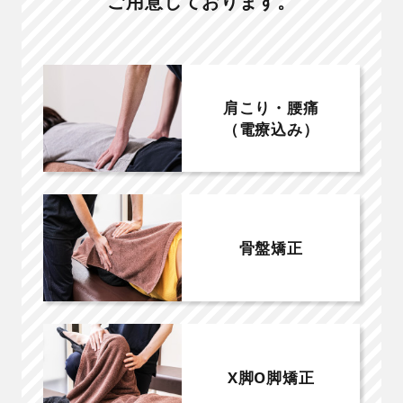
ご用意しております。
肩こり・腰痛
（電療込み）
骨盤矯正
X脚O脚矯正