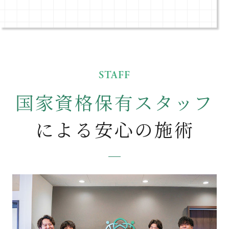
STAFF
国家資格保有スタッフ
による
安心の施術