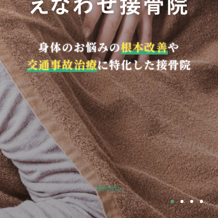
身体のお悩みの
根本改善
や
交通事故治療
に特化した接骨院
SCROLL