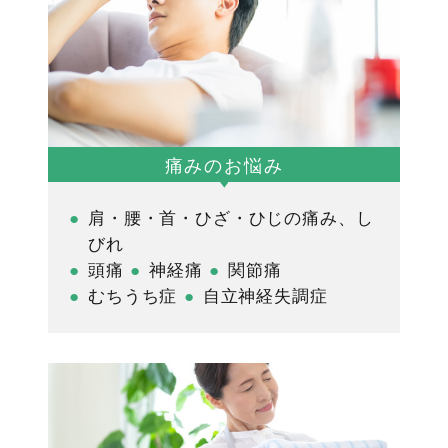
スタッフ紹介
採用情報
痛みのお悩み
肩・腰・首・ひざ・ひじの痛み、し
びれ
頭痛
神経痛
関節痛
むちうち症
自立神経失調症