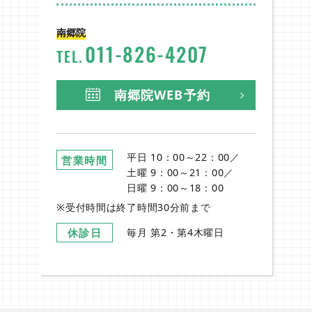
南郷院
011
-
826
-
4207
TEL.
南郷院WEB予約
平日 10：00～22：00／
営業時間
土曜 9：00～21：00／
日曜 9：00～18：00
※受付時間は終了時間30分前まで
休診日
毎月 第2・第4木曜日