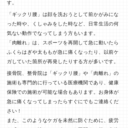
す。
「ギックリ腰」は顔を洗おうとして前かがみにな
施術メニュー・料金
った時や、くしゃみをした時など、日常生活の何
気ない動作でなってしまう方もいます。
「肉離れ」は、スポーツを再開して急に動いたら
ふくらはぎや太ももが急に痛くなったり、以前ケ
ガしていた箇所が再発したりする方が多いです。
接骨院、整骨院は「ギックリ腰」や「肉離れ」の
施術も専門的に行っている医療機関であり、健康
保険での施術が可能な場合もあります。お身体が
交通事故施術
急に痛くなってしまったらすぐにでもご連絡くだ
さい！
また、このようなケガを未然に防ぐために、疲労