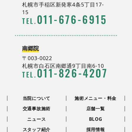
札幌市手稲区新発寒4条5丁目17-
15
011
-
676
-
6915
TEL.
南郷院
〒003-0022
札幌市白石区南郷通9丁目南6-10
011
-
826
-
4207
TEL.
当院について
施術メニュー・料金
交通事故施術
店舗一覧
ニュース
BLOG
スタッフ紹介
採用情報