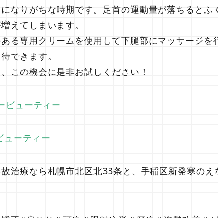
足になりがちな時期です。足首の運動量が落ちるとふ
が増えてしまいます。
のある専用クリームを使用して下腿部にマッサージを
期待できます。
は、この機会に是非お試しください！
パービューティー
ビューティー
故治療なら札幌市北区北33条と、手稲区新発寒のえ