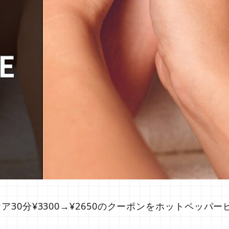
30分¥3300→¥2650のクーポンをホットペッパー