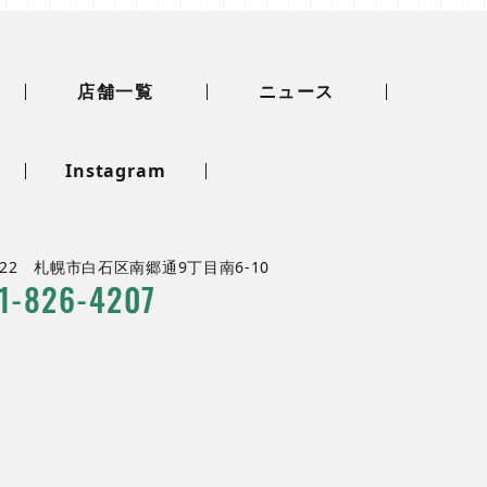
店舗一覧
ニュース
Instagram
022
札幌市白石区南郷通9丁目南6-10
1
-
826
-
4207