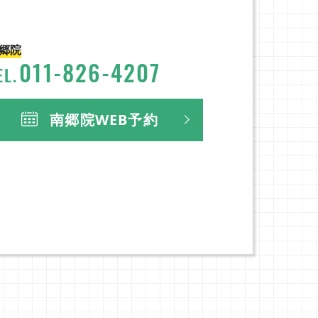
郷院
011
-
826
-
4207
EL.
南郷院WEB予約