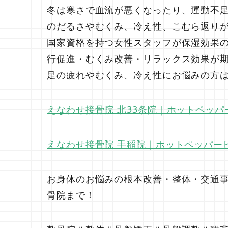
冬は寒さで血流が悪くなったり、運動不
のだるさやむくみ、冷え性、こむら返り
国家資格を持つ女性スタッフが保湿効果
行促進・むくみ改善・リラックス効果が
足の疲れやむくみ、冷え性にお悩みの方
えなわせ接骨院 北33条院｜ホットペッ
えなわせ接骨院 手稲院｜ホットペッパー
お身体のお悩みの根本改善・整体・交通事
骨院まで！