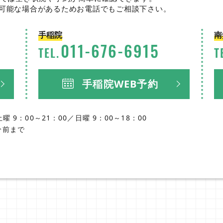
可能な場合があるためお電話でもご相談下さい。
手稲院
南
011
-
676
-
6915
TEL.
T
手稲院WEB予約
土曜 9：00～21：00／
日曜 9：00～18：00
分前まで