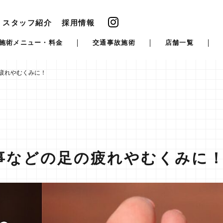
スタッフ紹介
採用情報
施術メニュー・料金
交通事故施術
店舗一覧
疲れやむくみに！
事などの足の疲れやむくみに