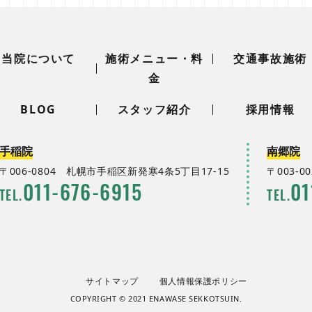
当院について
施術メニュー・料
交通事故施術
金
BLOG
スタッフ紹介
採用情報
手稲院
南郷院
〒006-0804
札幌市手稲区新発寒4条5丁目17-15
〒003-0
011
-
676
-
6915
01
TEL.
TEL.
サイトマップ
個人情報保護ポリシー
COPYRIGHT © 2021 ENAWASE SEKKOTSUIN.