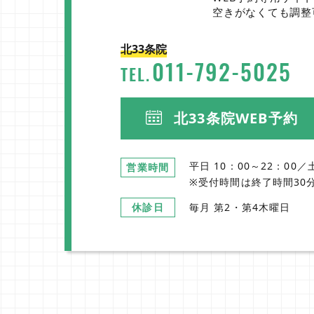
空きがなくても調整
北33条院
011
-
792
-
5025
TEL.
北33条院WEB予約
平日 10：00～22：00／
営業時間
※受付時間は終了時間30
休診日
毎月 第2・第4木曜日