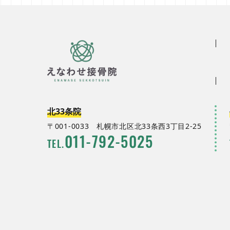
北33条院
〒001-0033
札幌市北区北33条西3丁目2-25
011
-
792
-
5025
TEL.