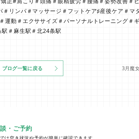
背矯正#肩こり＃頭痛＃眼精疲労＃腰痛＃姿勢改善＃
パ＃リンパ＃マッサージ＃フットケア♯産後ケア＃マ
チ＃運動＃エクササイズ＃パーソナルトレーニング＃
条駅＃麻生駅＃北24条駅
3月魔
ブログ一覧に戻る
相談・ご予約
トでは空き状況や予約が簡単に確認できます。