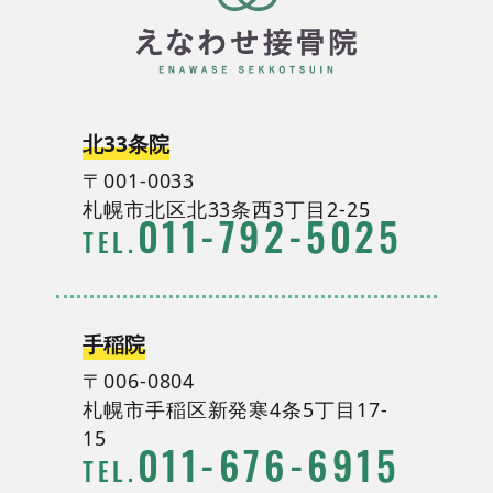
北33条院
〒001-0033
札幌市北区北33条西3丁目2-25
011
-
792
-
5025
TEL.
手稲院
〒006-0804
札幌市手稲区新発寒4条5丁目17-
15
011
-
676
-
6915
TEL.