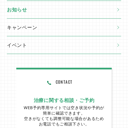
お知らせ
交通事故施術
キャンペーン
イベント
CONTACT
店舗一覧
治療に関する相談・ご予約
WEB予約専用サイトでは空き状況や予約が
簡単に確認できます。
空きがなくても調整可能な場合があるため
お電話でもご相談下さい。