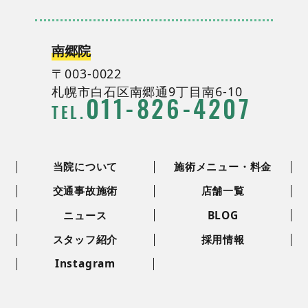
南郷院
〒003-0022
札幌市白石区南郷通9丁目南6-10
011
-
826
-
4207
TEL.
当院について
施術メニュー・料金
交通事故施術
店舗一覧
ニュース
BLOG
スタッフ紹介
採用情報
Instagram